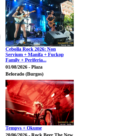
Cebolla Rock 2026: Non
Servium + Manifa + Fuckop
Family + Periferia...
01/08/2026 - Plaza
Belorado (Burgos)
Tempvs + Okume
20/06/2026 - Rock Beer The New