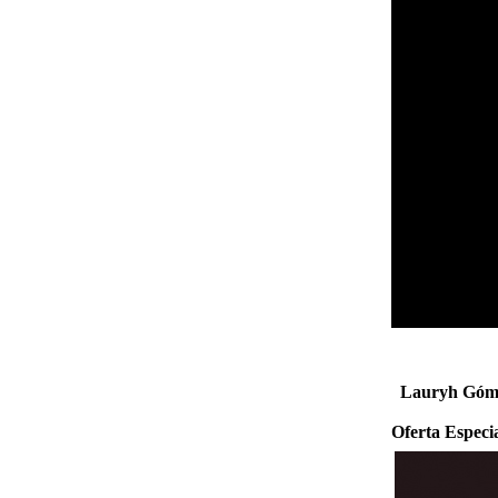
Lauryh Góme
Oferta Especi