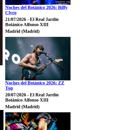
Noches del Botánico 2026: Biffy
Clyro
21/07/2026 - El Real Jardín
Botánico Alfonso XIII
Madrid (Madrid)
Noches del Botánico 2026: ZZ
Top
20/07/2026 - El Real Jardín
Botánico Alfonso XIII
Madrid (Madrid)