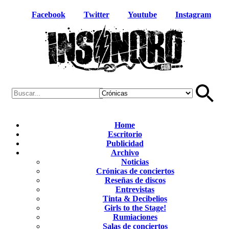
Facebook
Twitter
Youtube
Instagram
Home
Escritorio
Publicidad
Archivo
Noticias
Crónicas de conciertos
Reseñas de discos
Entrevistas
Tinta & Decibelios
Girls to the Stage!
Rumiaciones
Salas de conciertos