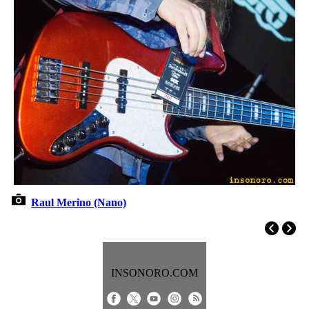
Raul Merino (Nano)
INSONORO.COM