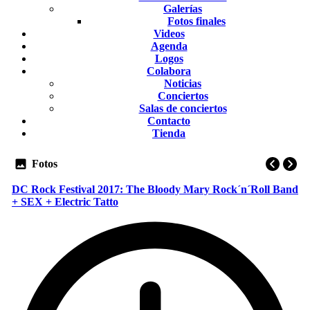
Galerías
Fotos finales
Videos
Agenda
Logos
Colabora
Noticias
Conciertos
Salas de conciertos
Contacto
Tienda
Fotos
DC Rock Festival 2017: The Bloody Mary Rock´n´Roll Band
+ SEX + Electric Tatto