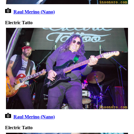
Raul Merino (Nano)
Electric Tatto
Raul Merino (Nano)
Electric Tatto