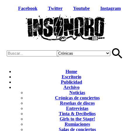
Facebook
Twitter
Youtube
Instagram
Home
Escritorio
Publicidad
Archivo
Noticias
Crónicas de conciertos
Reseñas de discos
Entrevistas
Tinta & Decibelios
Girls to the Stage!
Rumiaciones
Salas de conciertos