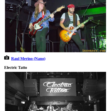
Raul Merino (Nano)
Electric Tatto