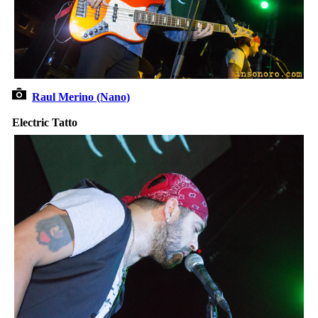
Raul Merino (Nano)
Electric Tatto