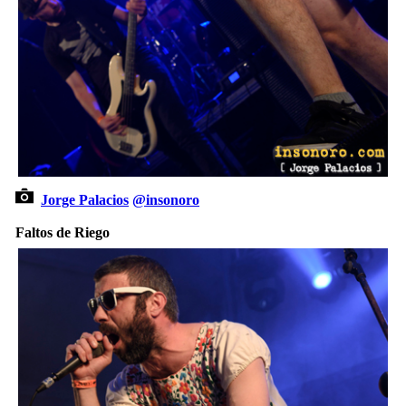
Jorge Palacios
@insonoro
Faltos de Riego