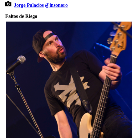
Jorge Palacios
@insonoro
Faltos de Riego