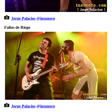
Jorge Palacios
@insonoro
Faltos de Riego
Jorge Palacios
@insonoro