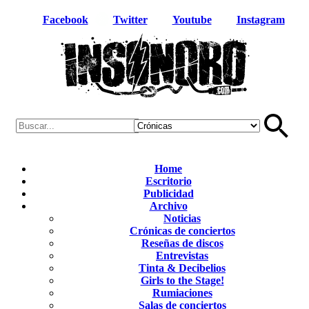
Facebook
Twitter
Youtube
Instagram
Home
Escritorio
Publicidad
Archivo
Noticias
Crónicas de conciertos
Reseñas de discos
Entrevistas
Tinta & Decibelios
Girls to the Stage!
Rumiaciones
Salas de conciertos