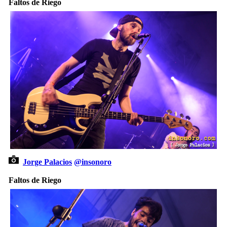
Faltos de Riego
Jorge Palacios
@insonoro
Faltos de Riego