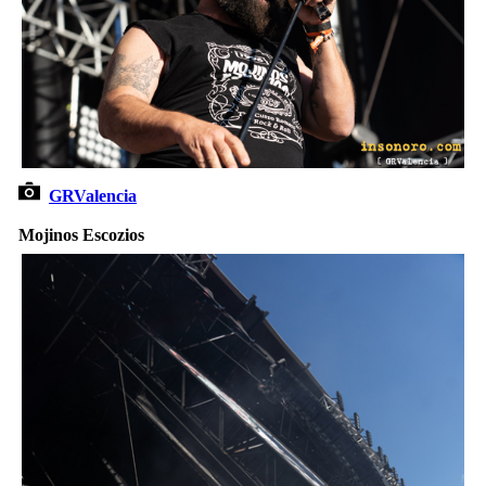
GRValencia
Mojinos Escozios