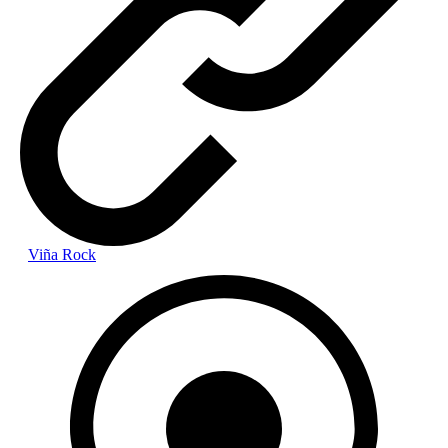
Viña Rock