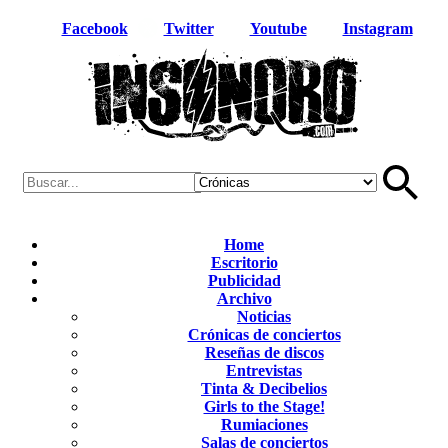
Facebook
Twitter
Youtube
Instagram
Home
Escritorio
Publicidad
Archivo
Noticias
Crónicas de conciertos
Reseñas de discos
Entrevistas
Tinta & Decibelios
Girls to the Stage!
Rumiaciones
Salas de conciertos