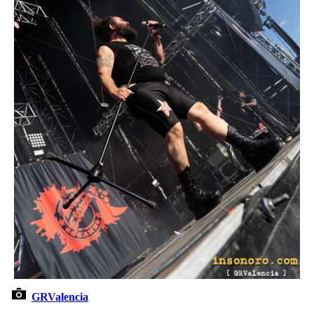
GRValencia