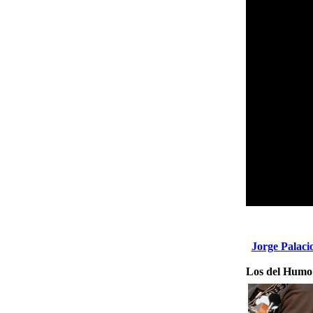
Jorge Palaci
Los del Humo