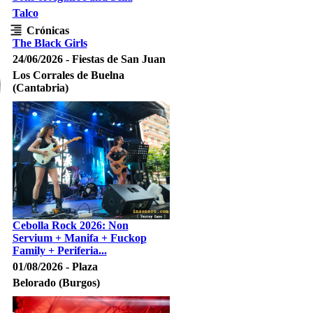
Talco
Crónicas
The Black Girls
24/06/2026 - Fiestas de San Juan
Los Corrales de Buelna
(Cantabria)
Cebolla Rock 2026: Non
Servium + Manifa + Fuckop
Family + Periferia...
01/08/2026 - Plaza
Belorado (Burgos)