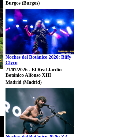
Burgos (Burgos)
Noches del Botánico 2026: Biffy
Clyro
21/07/2026 - El Real Jardín
Botánico Alfonso XIII
Madrid (Madrid)
Noches del Botánico 2026: ZZ