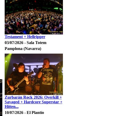
Testament + Hellripper
03/07/2026 - Sala Totem
Pamplona (Navarra)
Zurbarán Rock 2026: Overkill +
Savaged + Hardcore Superstar +
Hitten...
10/07/2026 - El Plantío