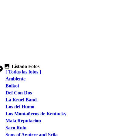
Listado Fotos
[ Todas las fotos ]
Ambiente
Boikot
Def Con Dos
La Kruel Band
Los del Humo
Los Montañeros de Kentucky
Mala Reputación
Saco Roto
Sons of Aguirre and Scila