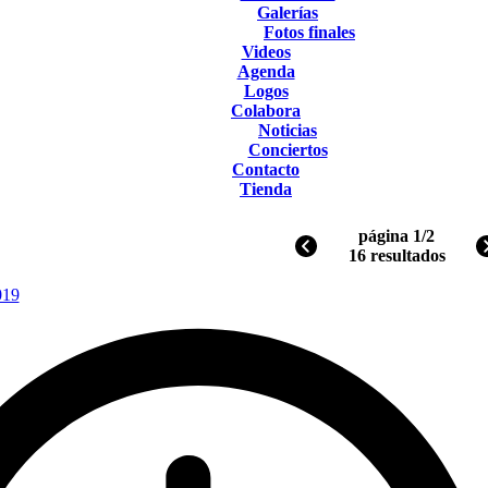
Galerías
Fotos finales
Videos
Agenda
Logos
Colabora
Noticias
Conciertos
Contacto
Tienda
página 1/2
16 resultados
019