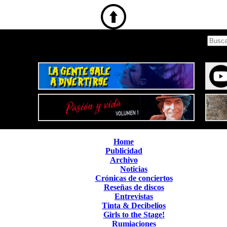
Home
Publicidad
Archivo
Noticias
Crónicas de conciertos
Reseñas de discos
Entrevistas
Tinta & Decibelios
Girls to the Stage!
Rumiaciones