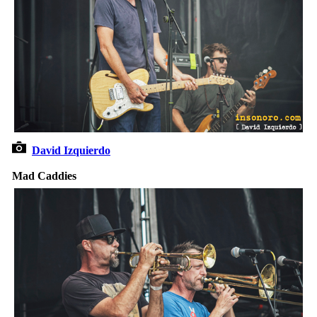
David Izquierdo
Mad Caddies