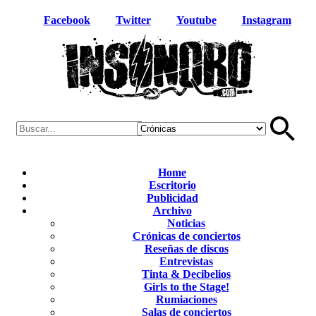
Facebook
Twitter
Youtube
Instagram
Home
Escritorio
Publicidad
Archivo
Noticias
Crónicas de conciertos
Reseñas de discos
Entrevistas
Tinta & Decibelios
Girls to the Stage!
Rumiaciones
Salas de conciertos