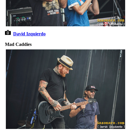
David Izquierdo
Mad Caddies