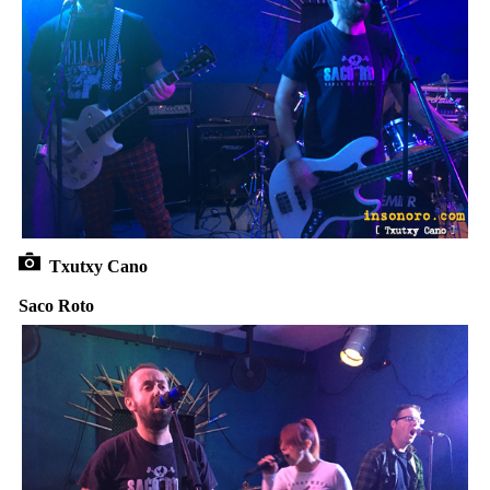
Txutxy Cano
Saco Roto