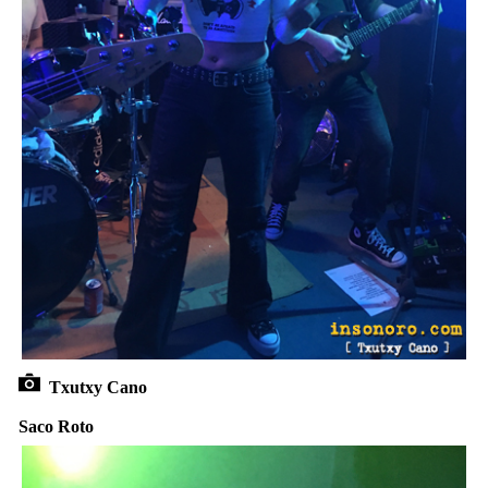
Txutxy Cano
Saco Roto