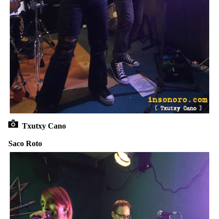
Txutxy Cano
Saco Roto