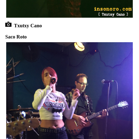
Txutxy Cano
Saco Roto