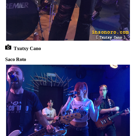
Txutxy Cano
Saco Roto