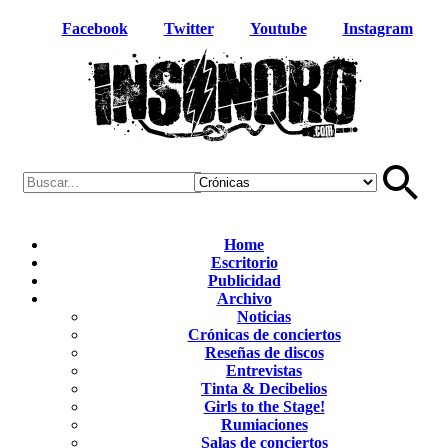
Facebook
Twitter
Youtube
Instagram
Home
Escritorio
Publicidad
Archivo
Noticias
Crónicas de conciertos
Reseñas de discos
Entrevistas
Tinta & Decibelios
Girls to the Stage!
Rumiaciones
Salas de conciertos