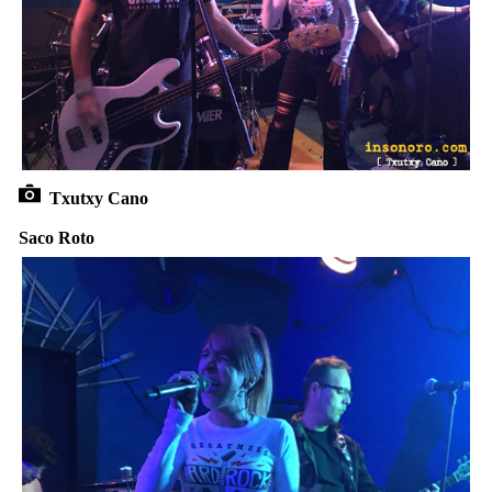
Txutxy Cano
Saco Roto