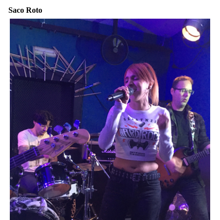
Saco Roto