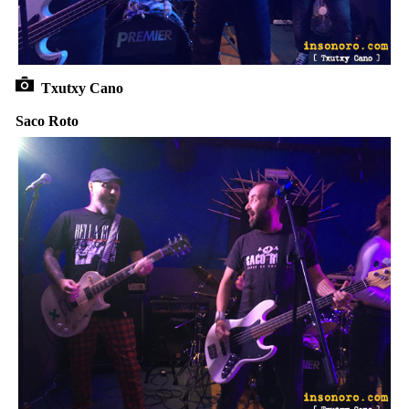
Txutxy Cano
Saco Roto