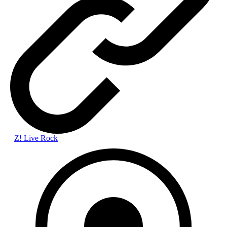
Z! Live Rock