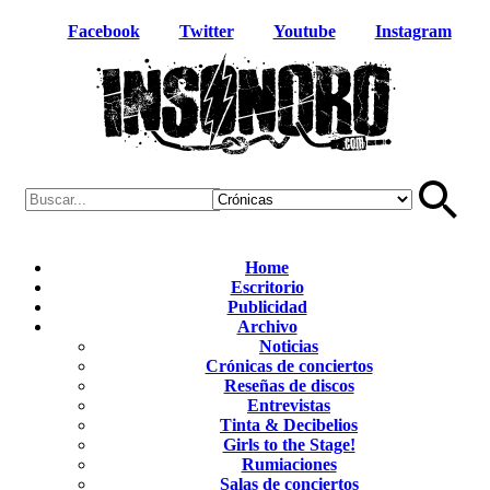
Facebook
Twitter
Youtube
Instagram
Home
Escritorio
Publicidad
Archivo
Noticias
Crónicas de conciertos
Reseñas de discos
Entrevistas
Tinta & Decibelios
Girls to the Stage!
Rumiaciones
Salas de conciertos