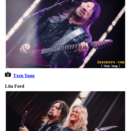
Txen Yang
Lita Ford