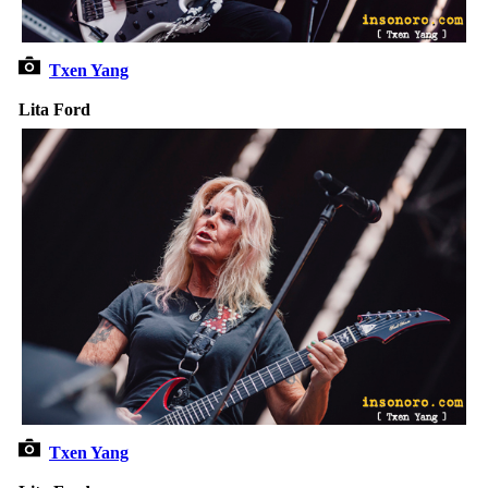
Txen Yang
Lita Ford
Txen Yang