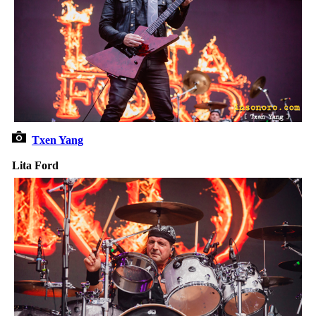
Txen Yang
Lita Ford