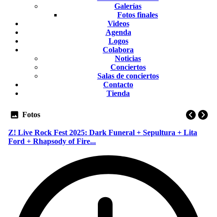
Galerías
Fotos finales
Videos
Agenda
Logos
Colabora
Noticias
Conciertos
Salas de conciertos
Contacto
Tienda
Fotos
Z! Live Rock Fest 2025: Dark Funeral + Sepultura + Lita
Ford + Rhapsody of Fire...