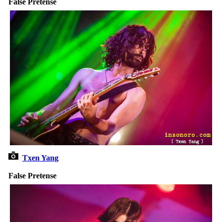
False Pretense
Txen Yang
False Pretense