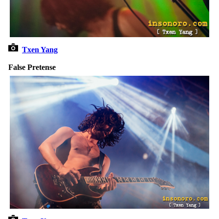
Txen Yang
False Pretense