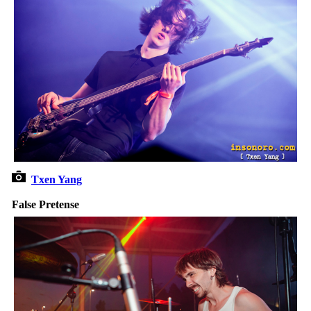
Txen Yang
False Pretense