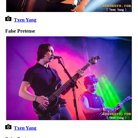
Txen Yang
False Pretense
Txen Yang