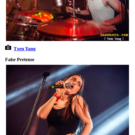
Txen Yang
False Pretense