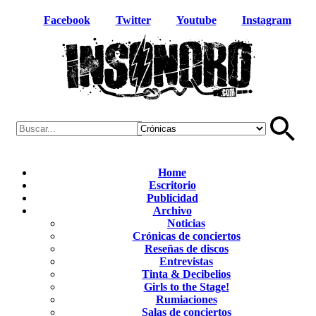
Facebook
Twitter
Youtube
Instagram
Home
Escritorio
Publicidad
Archivo
Noticias
Crónicas de conciertos
Reseñas de discos
Entrevistas
Tinta & Decibelios
Girls to the Stage!
Rumiaciones
Salas de conciertos