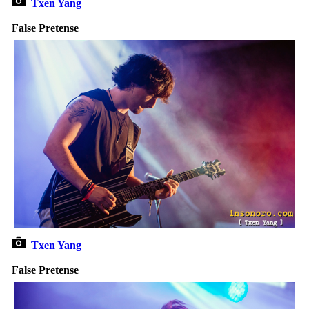
Txen Yang
False Pretense
Txen Yang
False Pretense