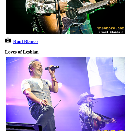
Raúl Blanco
Loves of Lesbian