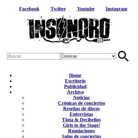
Facebook
Twitter
Youtube
Instagram
Home
Escritorio
Publicidad
Archivo
Noticias
Crónicas de conciertos
Reseñas de discos
Entrevistas
Tinta & Decibelios
Girls to the Stage!
Rumiaciones
Salas de conciertos