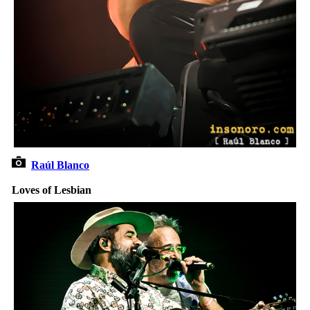
Raúl Blanco
Loves of Lesbian