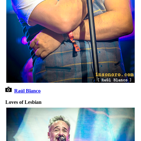
Raúl Blanco
Loves of Lesbian