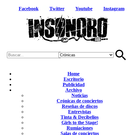
Facebook
Twitter
Youtube
Instagram
Home
Escritorio
Publicidad
Archivo
Noticias
Crónicas de conciertos
Reseñas de discos
Entrevistas
Tinta & Decibelios
Girls to the Stage!
Rumiaciones
Salas de conciertos