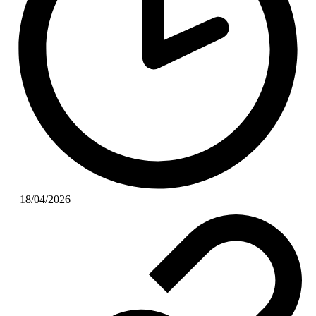
18/04/2026