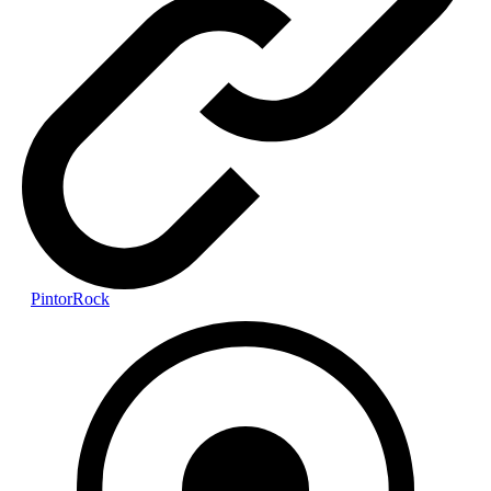
PintorRock