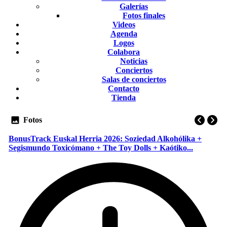
Galerías
Fotos finales
Videos
Agenda
Logos
Colabora
Noticias
Conciertos
Salas de conciertos
Contacto
Tienda
Fotos
BonusTrack Euskal Herria 2026: Soziedad Alkohólika +
Segismundo Toxicómano + The Toy Dolls + Kaótiko...