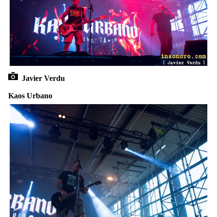
Javier Verdu
Kaos Urbano