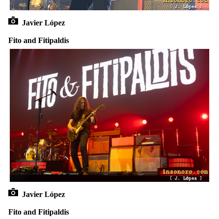
Javier López
Fito and Fitipaldis
Javier López
Fito and Fitipaldis