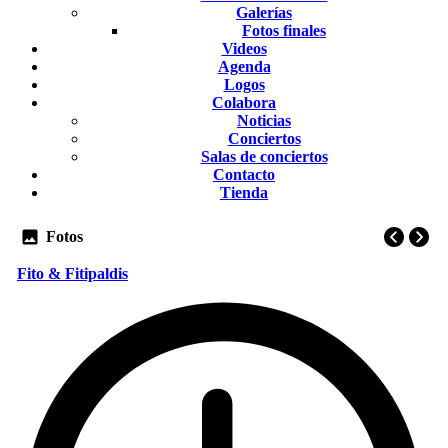
Galerías
Fotos finales
Videos
Agenda
Logos
Colabora
Noticias
Conciertos
Salas de conciertos
Contacto
Tienda
Fotos
Fito & Fitipaldis