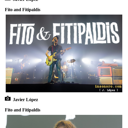
Fito and Fitipaldis
Javier López
Fito and Fitipaldis