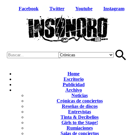
Facebook
Twitter
Youtube
Instagram
Home
Escritorio
Publicidad
Archivo
Noticias
Crónicas de conciertos
Reseñas de discos
Entrevistas
Tinta & Decibelios
Girls to the Stage!
Rumiaciones
Salas de conciertos