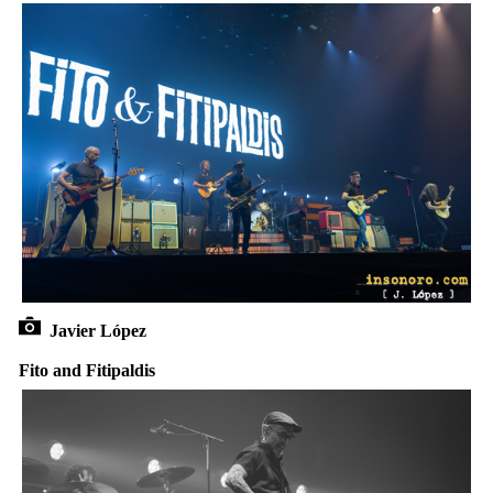
Javier López
Fito and Fitipaldis