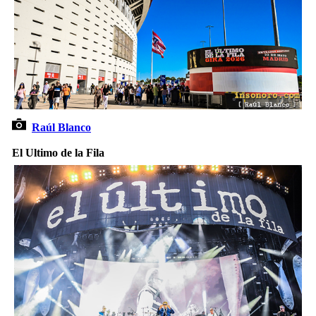
Raúl Blanco
El Ultimo de la Fila