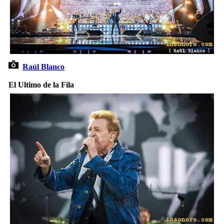
Raúl Blanco
El Ultimo de la Fila