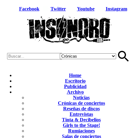
Facebook
Twitter
Youtube
Instagram
Home
Escritorio
Publicidad
Archivo
Noticias
Crónicas de conciertos
Reseñas de discos
Entrevistas
Tinta & Decibelios
Girls to the Stage!
Rumiaciones
Salas de conciertos