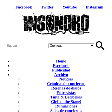
Facebook
Twitter
Youtube
Instagram
Home
Escritorio
Publicidad
Archivo
Noticias
Crónicas de conciertos
Reseñas de discos
Entrevistas
Tinta & Decibelios
Girls to the Stage!
Rumiaciones
Salas de conciertos