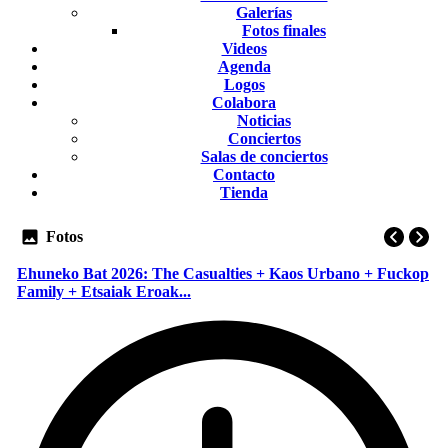
Galerías
Fotos finales
Videos
Agenda
Logos
Colabora
Noticias
Conciertos
Salas de conciertos
Contacto
Tienda
Fotos
Ehuneko Bat 2026: The Casualties + Kaos Urbano + Fuckop
Family + Etsaiak Eroak...