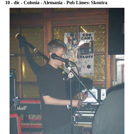
10 - dic - Colonia - Alemania - Pub Limes: Skontra