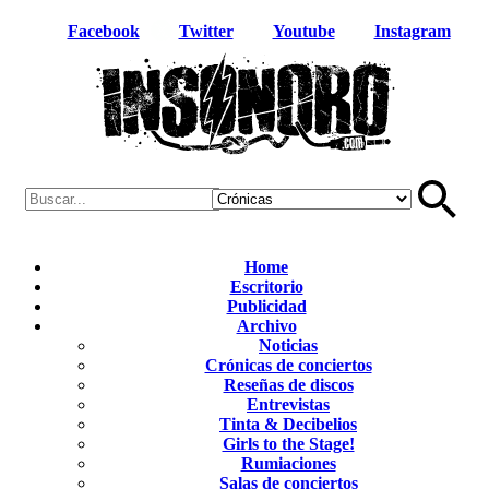
Facebook
Twitter
Youtube
Instagram
Home
Escritorio
Publicidad
Archivo
Noticias
Crónicas de conciertos
Reseñas de discos
Entrevistas
Tinta & Decibelios
Girls to the Stage!
Rumiaciones
Salas de conciertos