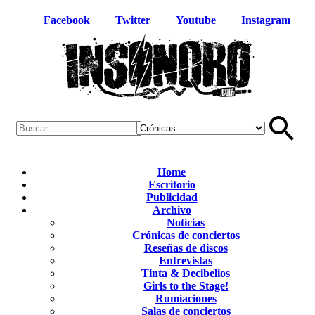
Facebook
Twitter
Youtube
Instagram
Home
Escritorio
Publicidad
Archivo
Noticias
Crónicas de conciertos
Reseñas de discos
Entrevistas
Tinta & Decibelios
Girls to the Stage!
Rumiaciones
Salas de conciertos