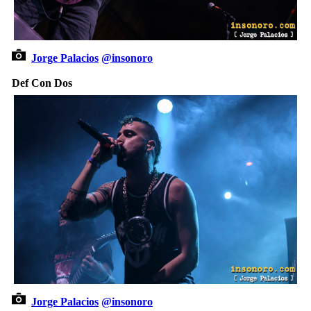
Jorge Palacios
@insonoro
Def Con Dos
Jorge Palacios
@insonoro