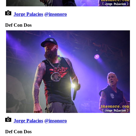
Jorge Palacios
@insonoro
Def Con Dos
Jorge Palacios
@insonoro
Def Con Dos