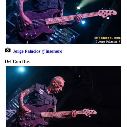
Jorge Palacios
@insonoro
Def Con Dos