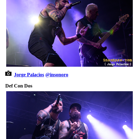
Jorge Palacios
@insonoro
Def Con Dos