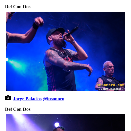
Def Con Dos
Jorge Palacios
@insonoro
Def Con Dos