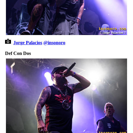
Jorge Palacios
@insonoro
Def Con Dos