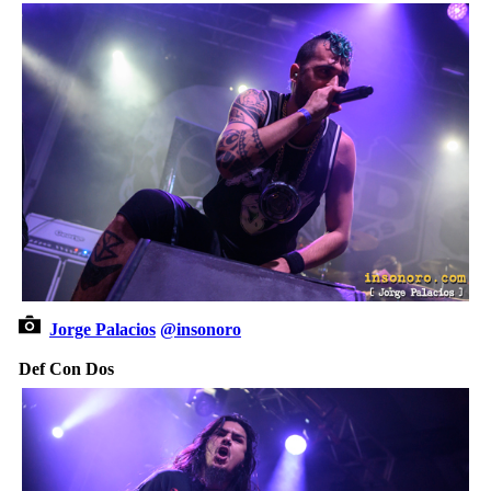
Jorge Palacios
@insonoro
Def Con Dos