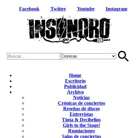
Facebook
Twitter
Youtube
Instagram
Home
Escritorio
Publicidad
Archivo
Noticias
Crónicas de conciertos
Reseñas de discos
Entrevistas
Tinta & Decibelios
Girls to the Stage!
Rumiaciones
Salas de conciertos