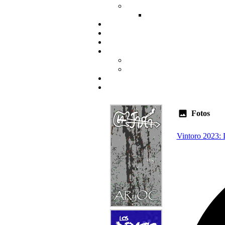
Fotos
Vintoro 2023: 