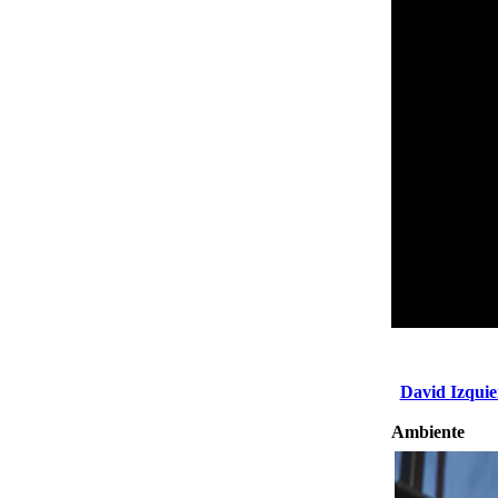
David Izqui
Ambiente