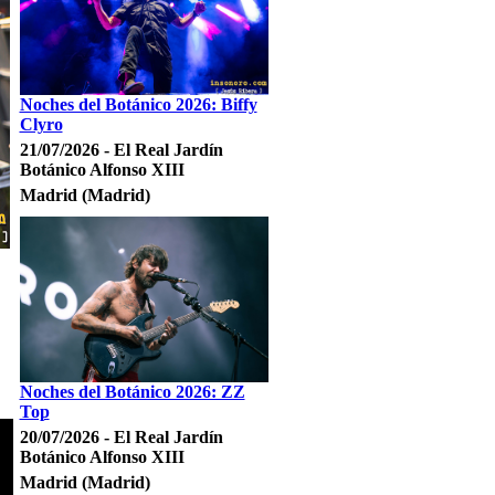
Noches del Botánico 2026: Biffy
Clyro
21/07/2026 - El Real Jardín
Botánico Alfonso XIII
Madrid (Madrid)
Noches del Botánico 2026: ZZ
Top
20/07/2026 - El Real Jardín
Botánico Alfonso XIII
Madrid (Madrid)