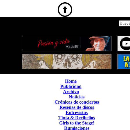
Home
Publicidad
Archivo
Noticias
Crónicas de conciertos
Reseñas de discos
Entrevistas
Tinta & Decibelios
Girls to the Stage!
Rumiaciones