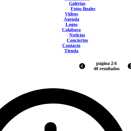
Galerías
Fotos finales
Videos
Agenda
Logos
Colabora
Noticias
Conciertos
Contacto
Tienda
página 2/4
40 resultados