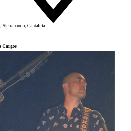
 Sierrapando, Cantabria
s Cargos