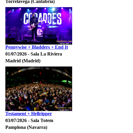
Torrelavega (Cantabria)
Pennywise + Bladders + End It
01/07/2026 - Sala La Riviera
Madrid (Madrid)
Testament + Hellripper
03/07/2026 - Sala Totem
Pamplona (Navarra)