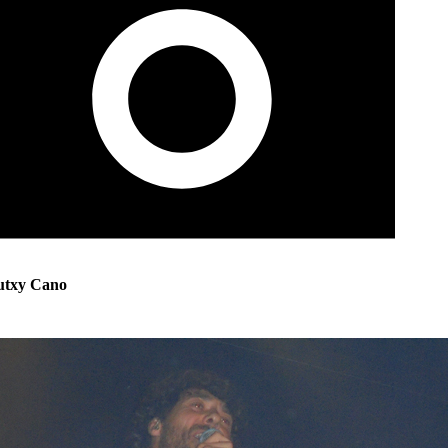
utxy Cano