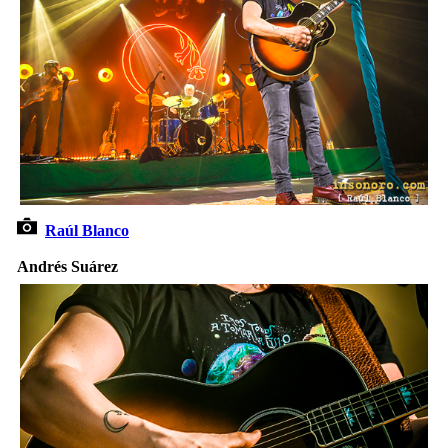
Raúl Blanco
Andrés Suárez