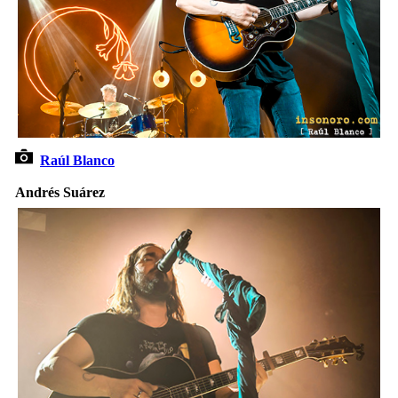
Raúl Blanco
Andrés Suárez