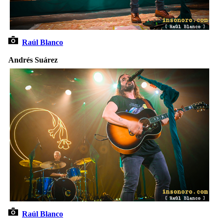
Raúl Blanco
Andrés Suárez
Raúl Blanco