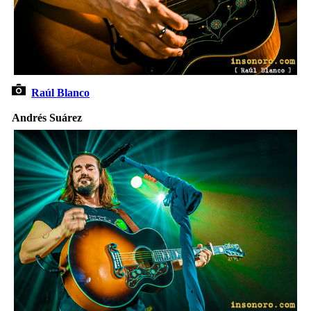
Raúl Blanco
Andrés Suárez