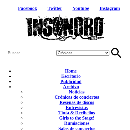
Facebook
Twitter
Youtube
Instagram
Home
Escritorio
Publicidad
Archivo
Noticias
Crónicas de conciertos
Reseñas de discos
Entrevistas
Tinta & Decibelios
Girls to the Stage!
Rumiaciones
Salas de conciertos