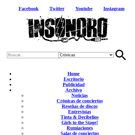
Facebook
Twitter
Youtube
Instagram
Home
Escritorio
Publicidad
Archivo
Noticias
Crónicas de conciertos
Reseñas de discos
Entrevistas
Tinta & Decibelios
Girls to the Stage!
Rumiaciones
Salas de conciertos