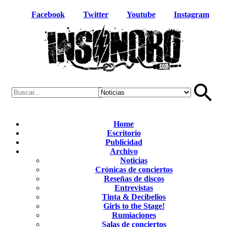
Facebook
Twitter
Youtube
Instagram
Home
Escritorio
Publicidad
Archivo
Noticias
Crónicas de conciertos
Reseñas de discos
Entrevistas
Tinta & Decibelios
Girls to the Stage!
Rumiaciones
Salas de conciertos