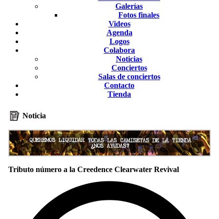
Galerías
Fotos finales
Videos
Agenda
Logos
Colabora
Noticias
Conciertos
Salas de conciertos
Contacto
Tienda
Noticia
Tributo número a la Creedence Clearwater Revival