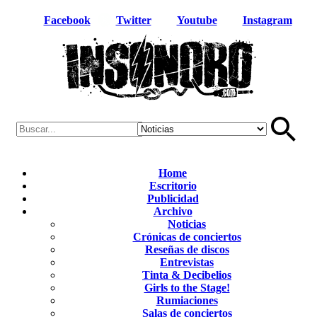
Facebook
Twitter
Youtube
Instagram
Home
Escritorio
Publicidad
Archivo
Noticias
Crónicas de conciertos
Reseñas de discos
Entrevistas
Tinta & Decibelios
Girls to the Stage!
Rumiaciones
Salas de conciertos