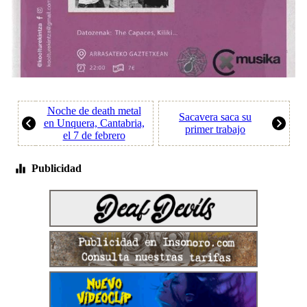
Noche de death metal
Sacavera saca su
en Unquera, Cantabria,
primer trabajo
el 7 de febrero
Publicidad