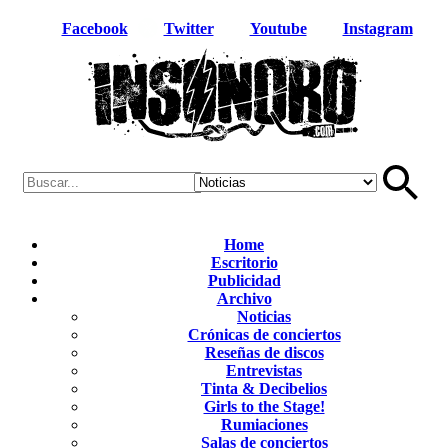
Facebook
Twitter
Youtube
Instagram
Home
Escritorio
Publicidad
Archivo
Noticias
Crónicas de conciertos
Reseñas de discos
Entrevistas
Tinta & Decibelios
Girls to the Stage!
Rumiaciones
Salas de conciertos