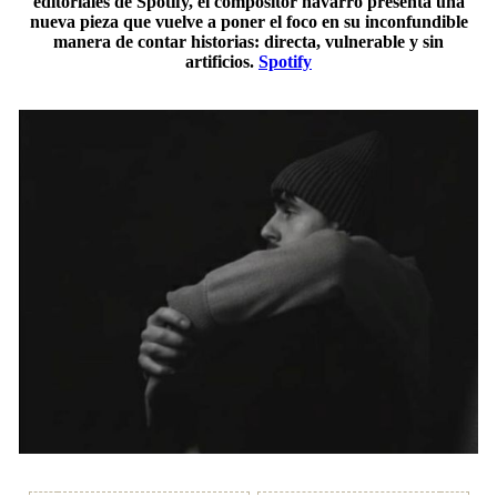
editoriales de Spotify, el compositor navarro presenta una
nueva pieza que vuelve a poner el foco en su inconfundible
manera de contar historias: directa, vulnerable y sin
artificios.
Spotify