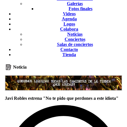
Galerías
Fotos finales
Videos
Agenda
Logos
Colabora
Noticias
Conciertos
Salas de conciertos
Contacto
Tienda
Noticia
Javi Robles estrena "No te pido que perdones a este idiota"