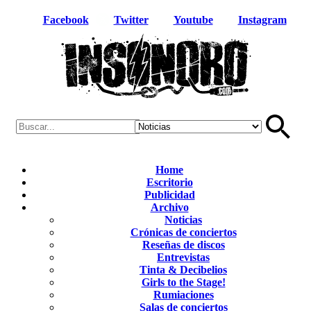
Facebook
Twitter
Youtube
Instagram
Home
Escritorio
Publicidad
Archivo
Noticias
Crónicas de conciertos
Reseñas de discos
Entrevistas
Tinta & Decibelios
Girls to the Stage!
Rumiaciones
Salas de conciertos