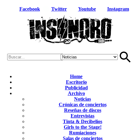
Facebook
Twitter
Youtube
Instagram
Home
Escritorio
Publicidad
Archivo
Noticias
Crónicas de conciertos
Reseñas de discos
Entrevistas
Tinta & Decibelios
Girls to the Stage!
Rumiaciones
Salas de conciertos