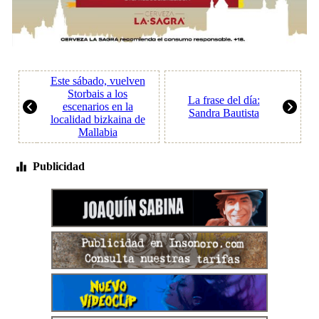
Este sábado, vuelven
Storbais a los
La frase del día:
escenarios en la
Sandra Bautista
localidad bizkaina de
Mallabia
Publicidad