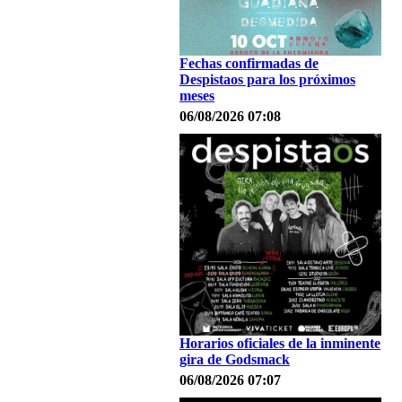
Fechas confirmadas de
Despistaos para los próximos
meses
06/08/2026 07:08
Horarios oficiales de la inminente
gira de Godsmack
06/08/2026 07:07