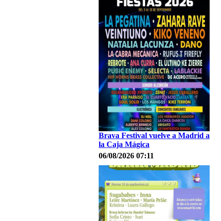
Brava Festival vuelve a Madrid a
la Caja Mágica
06/08/2026 07:11