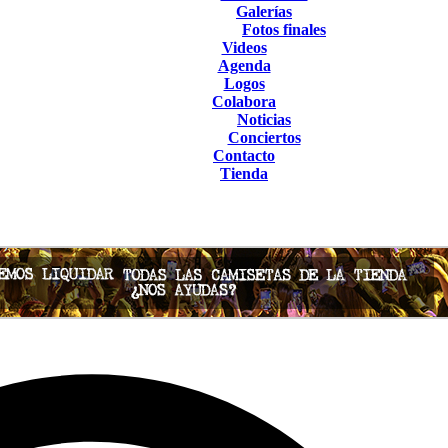
Galerías
Fotos finales
Videos
Agenda
Logos
Colabora
Noticias
Conciertos
Contacto
Tienda