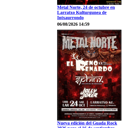
Metal Norte, 24 de octubre en
Larratxo Kulturgunea de
Intxaurrondo
06/08/2026 14:59
Nueva edición del Guada Rock