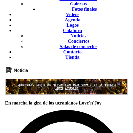
Galerías
Fotos finales
Videos
Agenda
Logos
Colabora
Noticias
Conciertos
Salas de conciertos
Contacto
Tienda
Noticia
En marcha la gira de los ucranianos Love´n´Joy