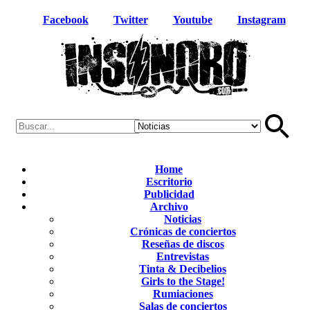
Facebook
Twitter
Youtube
Instagram
Home
Escritorio
Publicidad
Archivo
Noticias
Crónicas de conciertos
Reseñas de discos
Entrevistas
Tinta & Decibelios
Girls to the Stage!
Rumiaciones
Salas de conciertos