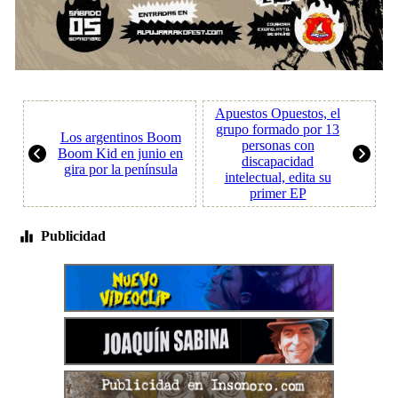
Apuestos Opuestos, el
grupo formado por 13
Los argentinos Boom
personas con
Boom Kid en junio en
discapacidad
gira por la península
intelectual, edita su
primer EP
Publicidad