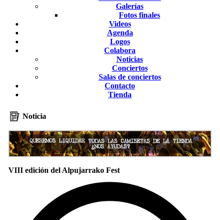
Galerías
Fotos finales
Videos
Agenda
Logos
Colabora
Noticias
Conciertos
Salas de conciertos
Contacto
Tienda
Noticia
VIII edición del Alpujarrako Fest