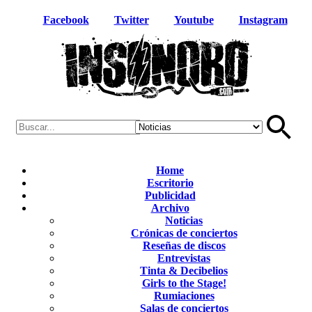
Facebook
Twitter
Youtube
Instagram
Home
Escritorio
Publicidad
Archivo
Noticias
Crónicas de conciertos
Reseñas de discos
Entrevistas
Tinta & Decibelios
Girls to the Stage!
Rumiaciones
Salas de conciertos