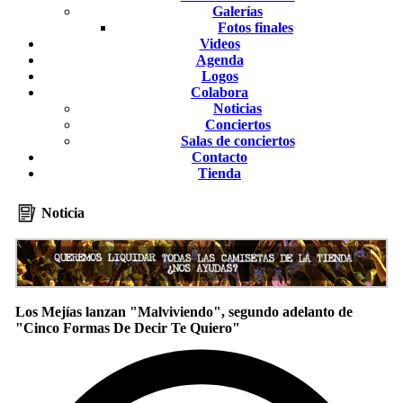
Galerías
Fotos finales
Videos
Agenda
Logos
Colabora
Noticias
Conciertos
Salas de conciertos
Contacto
Tienda
Noticia
Los Mejías lanzan "Malviviendo", segundo adelanto de
"Cinco Formas De Decir Te Quiero"