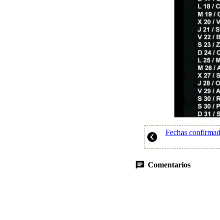
Fechas confirmada
Comentarios