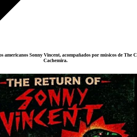
 los americanos Sonny Vincent, acompañados por músicos de The C
Cachemira.