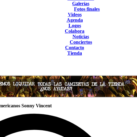
Galerías
Fotos finales
Videos
Agenda
Logos
Colabora
Noticias
Conciertos
Contacto
Tienda
americanos Sonny Vincent