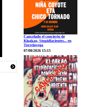
Cancelado el concierto de
Kloakao, Stupidfacientes... en
Torrelavega
07/08/2026 15:15