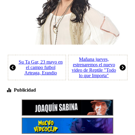
Mañana jueves,
Su Ta Gar, 23 mayo en
estrenaremos el nuevo
el campo futbol
video de Reptile "Todo
Arteaga, Erandio
lo que Importa"
Publicidad