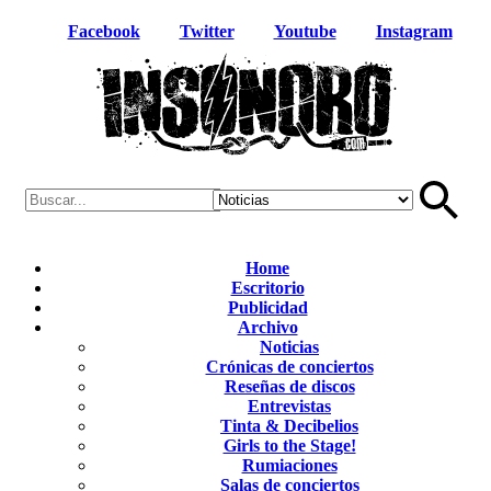
Facebook
Twitter
Youtube
Instagram
Home
Escritorio
Publicidad
Archivo
Noticias
Crónicas de conciertos
Reseñas de discos
Entrevistas
Tinta & Decibelios
Girls to the Stage!
Rumiaciones
Salas de conciertos