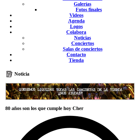
Galerías
Fotos finales
Videos
Agenda
Logos
Colabora
Noticias
Conciertos
Salas de conciertos
Contacto
Tienda
Noticia
80 años son los que cumple hoy Cher