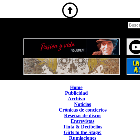
Home
Publicidad
Archivo
Noticias
Crónicas de conciertos
Reseñas de discos
Entrevistas
Tinta & Decibelios
Girls to the Stage!
Rumiaciones