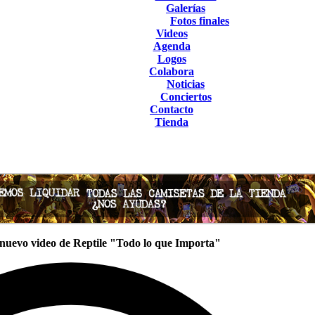
Galerías
Fotos finales
Videos
Agenda
Logos
Colabora
Noticias
Conciertos
Contacto
Tienda
nuevo video de Reptile "Todo lo que Importa"