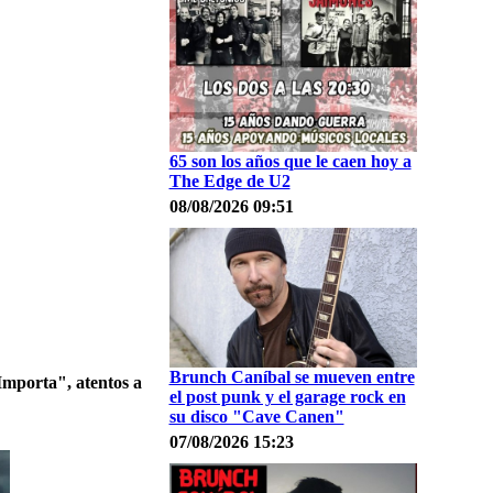
65 son los años que le caen hoy a
The Edge de U2
08/08/2026 09:51
Brunch Caníbal se mueven entre
 Importa", atentos a
el post punk y el garage rock en
su disco "Cave Canen"
07/08/2026 15:23