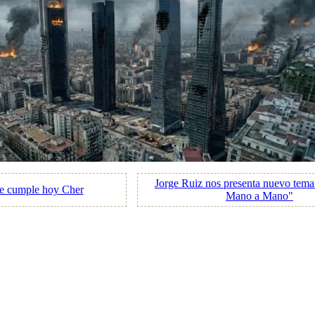
Jorge Ruiz nos presenta nuevo tema
ue cumple hoy Cher
Mano a Mano"