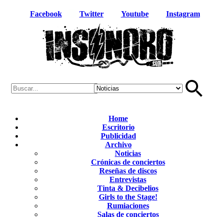
Facebook
Twitter
Youtube
Instagram
Home
Escritorio
Publicidad
Archivo
Noticias
Crónicas de conciertos
Reseñas de discos
Entrevistas
Tinta & Decibelios
Girls to the Stage!
Rumiaciones
Salas de conciertos