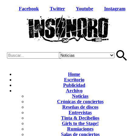
Facebook
Twitter
Youtube
Instagram
Home
Escritorio
Publicidad
Archivo
Noticias
Crónicas de conciertos
Reseñas de discos
Entrevistas
Tinta & Decibelios
Girls to the Stage!
Rumiaciones
Salas de conciertos