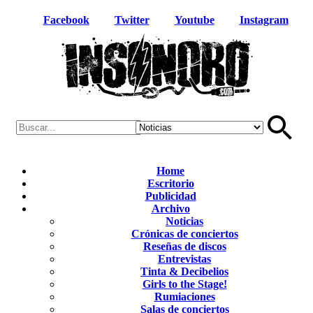
Facebook
Twitter
Youtube
Instagram
Home
Escritorio
Publicidad
Archivo
Noticias
Crónicas de conciertos
Reseñas de discos
Entrevistas
Tinta & Decibelios
Girls to the Stage!
Rumiaciones
Salas de conciertos