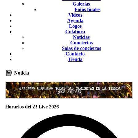
Galerías
Fotos finales
Videos
Agenda
Logos
Colabora
Noticias
Conciertos
Salas de conciertos
Contacto
Tienda
Noticia
Horarios del Z! Live 2026