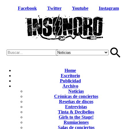
Facebook
Twitter
Youtube
Instagram
Home
Escritorio
Publicidad
Archivo
Noticias
Crónicas de conciertos
Reseñas de discos
Entrevistas
Tinta & Decibelios
Girls to the Stage!
Rumiaciones
Salas de conciertos