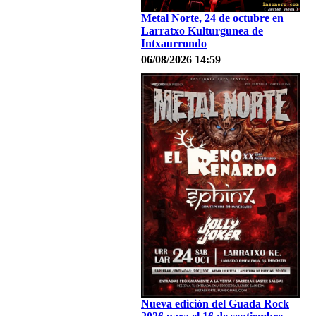
Metal Norte, 24 de octubre en
Larratxo Kulturgunea de
Intxaurrondo
06/08/2026 14:59
Nueva edición del Guada Rock