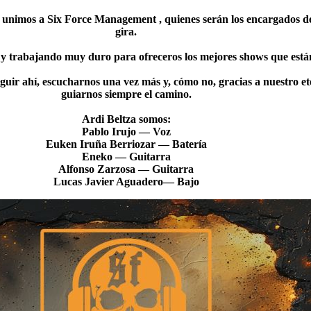
unimos a Six Force Management , quienes serán los encargados d
gira.
 trabajando muy duro para ofreceros los mejores shows que están
guir ahí, escucharnos una vez más y, cómo no, gracias a nuestro 
guiarnos siempre el camino.
Ardi Beltza somos:
Pablo Irujo — Voz
Euken Iruña Berriozar — Batería
Eneko — Guitarra
Alfonso Zarzosa — Guitarra
Lucas Javier Aguadero— Bajo