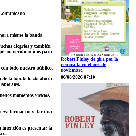
. Comunicado
ahora mismo la banda.
Muchas alegrías y también
 permanecido unidos para
Robert Finley de gira por la
península en el mes de
con todo nuestro público.
noviembre
06/08/2026 07:10
 de la banda hasta ahora.
laborales.
 buenos momentos vividos.
nueva formación y dar una
 intención es presentar la
sco.