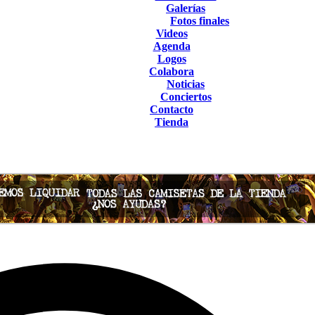
Galerías
Fotos finales
Videos
Agenda
Logos
Colabora
Noticias
Conciertos
Contacto
Tienda