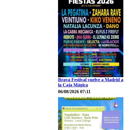
Brava Festival vuelve a Madrid a
la Caja Mágica
06/08/2026 07:11