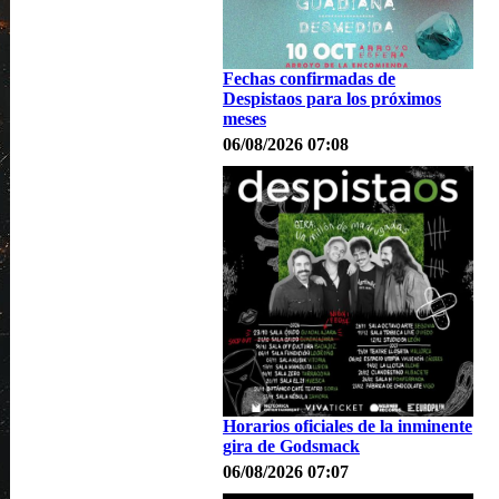
Fechas confirmadas de
Despistaos para los próximos
meses
06/08/2026 07:08
Horarios oficiales de la inminente
gira de Godsmack
06/08/2026 07:07