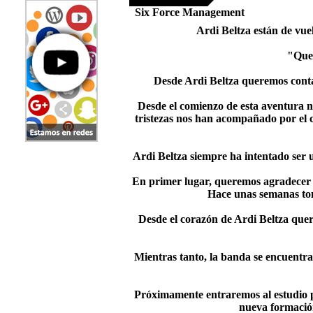
Six Force Management
Ardi Beltza están de vue
"Quer
Desde Ardi Beltza queremos conta
Desde el comienzo de esta aventura n
tristezas nos han acompañado por el
Ardi Beltza siempre ha intentado ser 
En primer lugar, queremos agradecer p
Hace unas semanas tomó
Desde el corazón de Ardi Beltza quer
Mientras tanto, la banda se encuentr
Próximamente entraremos al estudio pa
nueva formació