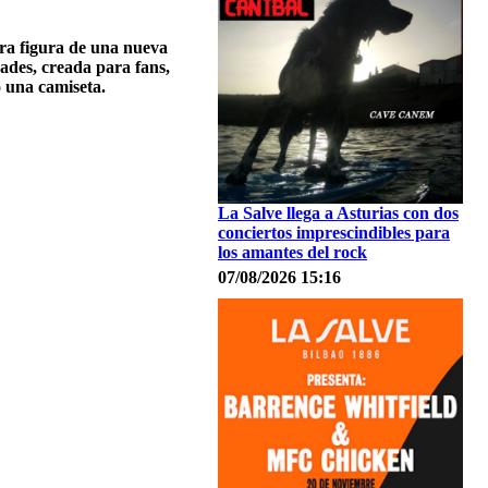
era figura de una nueva
ades, creada para fans,
o una camiseta.
La Salve llega a Asturias con dos
conciertos imprescindibles para
los amantes del rock
07/08/2026 15:16