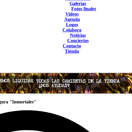
Galerías
Fotos finales
Videos
Agenda
Logos
Colabora
Noticias
Conciertos
Contacto
Tienda
gura "Inmortales"