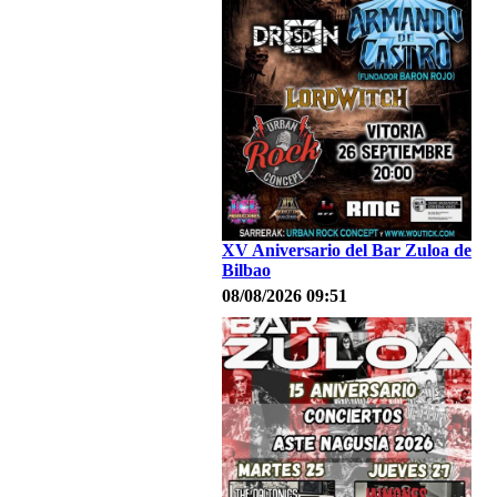
XV Aniversario del Bar Zuloa de
Bilbao
08/08/2026 09:51