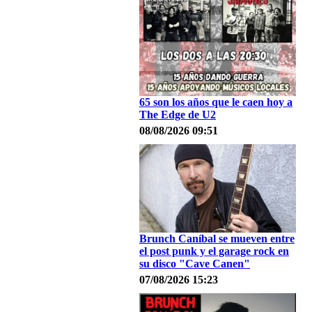
65 son los años que le caen hoy a
The Edge de U2
08/08/2026 09:51
Brunch Caníbal se mueven entre
el post punk y el garage rock en
su disco "Cave Canen"
07/08/2026 15:23