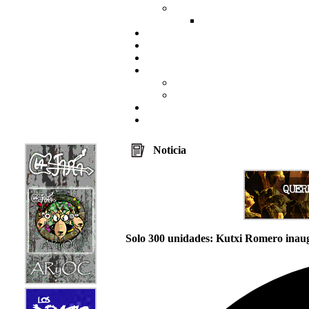
Noticia
Solo 300 unidades: Kutxi Romero inau