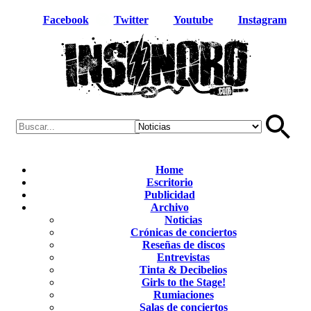
Facebook
Twitter
Youtube
Instagram
Home
Escritorio
Publicidad
Archivo
Noticias
Crónicas de conciertos
Reseñas de discos
Entrevistas
Tinta & Decibelios
Girls to the Stage!
Rumiaciones
Salas de conciertos