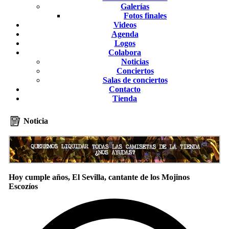
Galerías
Fotos finales
Videos
Agenda
Logos
Colabora
Noticias
Conciertos
Salas de conciertos
Contacto
Tienda
Noticia
Hoy cumple años, El Sevilla, cantante de los Mojinos
Escozíos