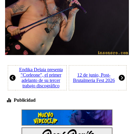
Endika Delaia presenta
"Corleone", el primer
12 de junio, Post-
adelanto de su tercer
Brutalmeria Fest 2026
trabajo discográfico
Publicidad