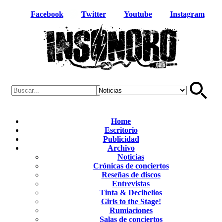
Facebook
Twitter
Youtube
Instagram
Home
Escritorio
Publicidad
Archivo
Noticias
Crónicas de conciertos
Reseñas de discos
Entrevistas
Tinta & Decibelios
Girls to the Stage!
Rumiaciones
Salas de conciertos