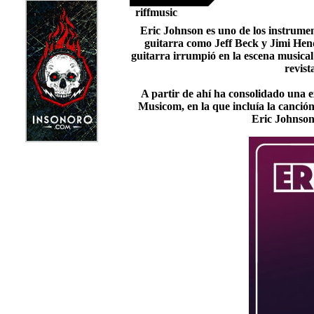
riffmusic
Eric Johnson es uno de los instrumen
guitarra como Jeff Beck y Jimi Hend
guitarra irrumpió en la escena musica
revist
A partir de ahí ha consolidado una e
Musicom, en la que incluía la canci
Eric Johnson 