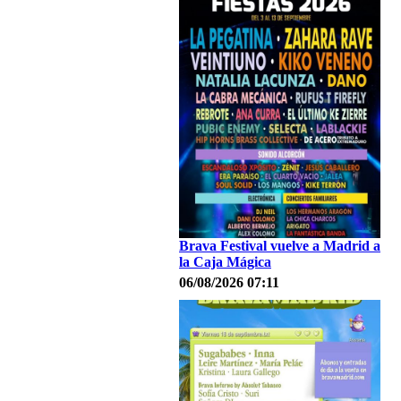
Brava Festival vuelve a Madrid a
la Caja Mágica
06/08/2026 07:11