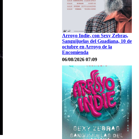
Arroyo Indie, con Sexy Zebras,
Sanguijuelas del Guadiana, 10 de
octubre en Arroyo de la
Encomienda
06/08/2026 07:09