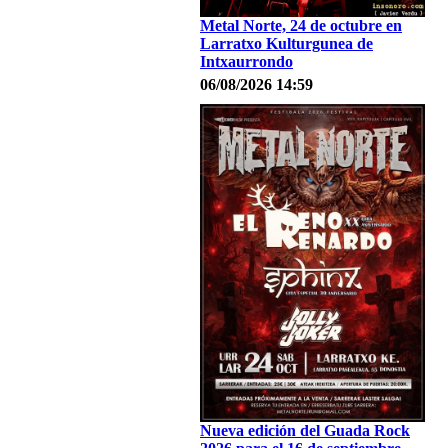
Metal Norte, 24 de octubre en
Larratxo Kulturgunea de
Intxaurrondo
06/08/2026 14:59
Nueva edición del Guada Rock