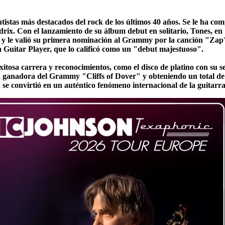
tistas más destacados del rock de los últimos 40 años. Se le ha co
rix. Con el lanzamiento de su álbum debut en solitario, Tones, en 
l y le valió su primera nominación al Grammy por la canción "Zap"
a Guitar Player, que lo calificó como un "debut majestuoso".
xitosa carrera y reconocimientos, como el disco de platino con su 
ón ganadora del Grammy "Cliffs of Dover" y obteniendo un total d
se convirtió en un auténtico fenómeno internacional de la guitarra