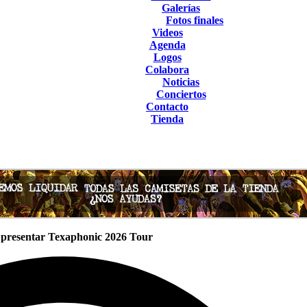
Galerías
Fotos finales
Videos
Agenda
Logos
Colabora
Noticias
Conciertos
Contacto
Tienda
a presentar Texaphonic 2026 Tour