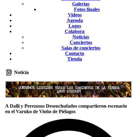
Galerías
Fotos finales
Videos
Agenda
Logos
Colabora
Noticias
Conciertos
Salas de conciertos
Contacto
Tienda
Noticia
A Dalli y Perezosos Desenchufados compartieron escenario
en el Varuko de Vioño de Piélagos