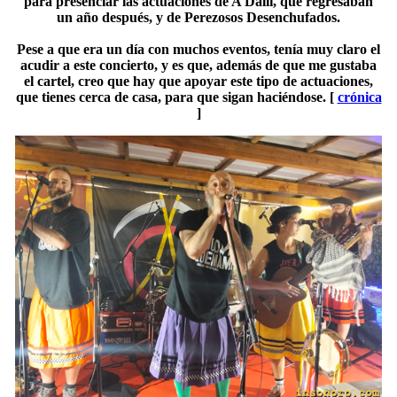
para presenciar las actuaciones de A Dalli, que regresaban
un año después, y de Perezosos Desenchufados.
Pese a que era un día con muchos eventos, tenía muy claro el
acudir a este concierto, y es que, además de que me gustaba
el cartel, creo que hay que apoyar este tipo de actuaciones,
que tienes cerca de casa, para que sigan haciéndose. [
crónica
]