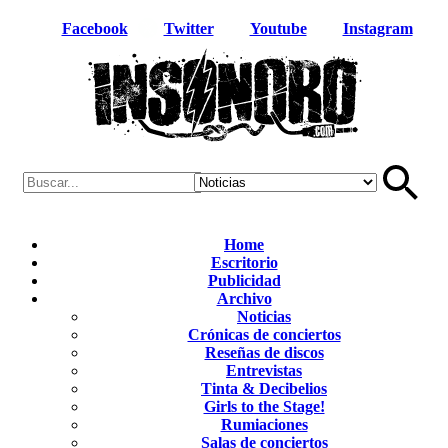
Facebook
Twitter
Youtube
Instagram
Home
Escritorio
Publicidad
Archivo
Noticias
Crónicas de conciertos
Reseñas de discos
Entrevistas
Tinta & Decibelios
Girls to the Stage!
Rumiaciones
Salas de conciertos