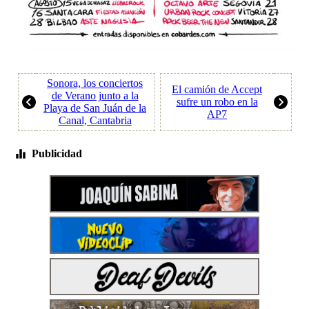
Sonora, los conciertos
El camión de Accept
de Verano junto a la
sufre un robo en la
Playa de San Juán de la
AP7
Canal, Cantabria
Publicidad