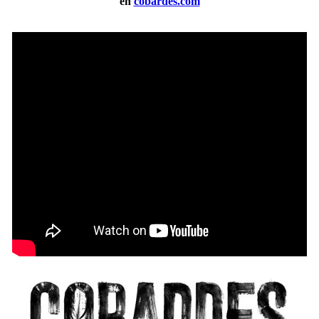
en
cobardes.com