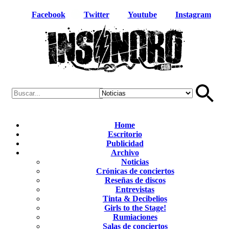
Facebook
Twitter
Youtube
Instagram
Home
Escritorio
Publicidad
Archivo
Noticias
Crónicas de conciertos
Reseñas de discos
Entrevistas
Tinta & Decibelios
Girls to the Stage!
Rumiaciones
Salas de conciertos