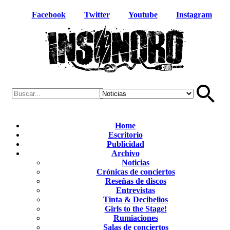
Facebook
Twitter
Youtube
Instagram
Home
Escritorio
Publicidad
Archivo
Noticias
Crónicas de conciertos
Reseñas de discos
Entrevistas
Tinta & Decibelios
Girls to the Stage!
Rumiaciones
Salas de conciertos