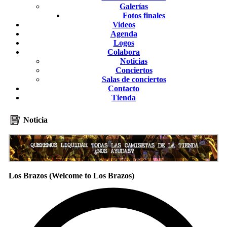
Galerías
Fotos finales
Videos
Agenda
Logos
Colabora
Noticias
Conciertos
Salas de conciertos
Contacto
Tienda
Noticia
Los Brazos (Welcome to Los Brazos)