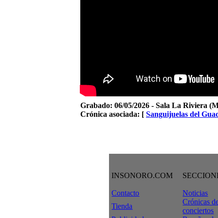
Grabado:
06/05/2026 - Sala La Riviera (
Crónica asociada: [
Sanguijuelas del Gua
INSONORO.COM
SECCION
Contacto
Noticias
Crónicas d
Tienda
conciertos