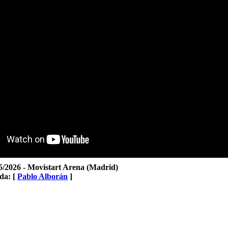
5/2026 - Movistart Arena (Madrid)
da: [
Pablo Alborán
]