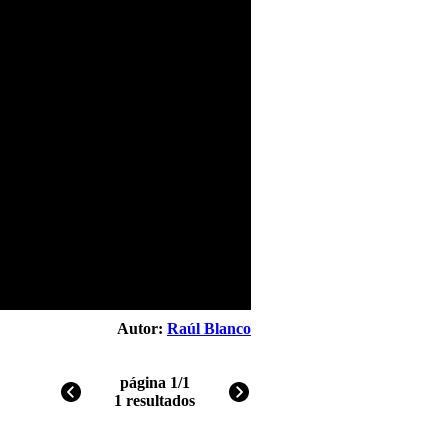
Autor:
Raúl Blanco
página 1/1
1 resultados