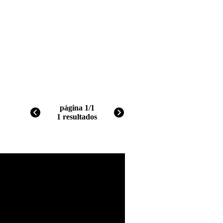
página 1/1
1 resultados