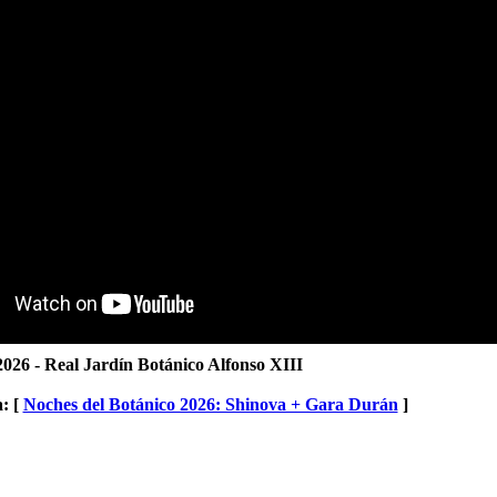
2026 - Real Jardín Botánico Alfonso XIII
: [
Noches del Botánico 2026: Shinova + Gara Durán
]