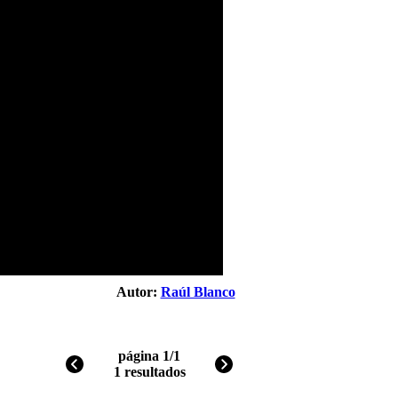
Autor:
Raúl Blanco
página 1/1
1 resultados