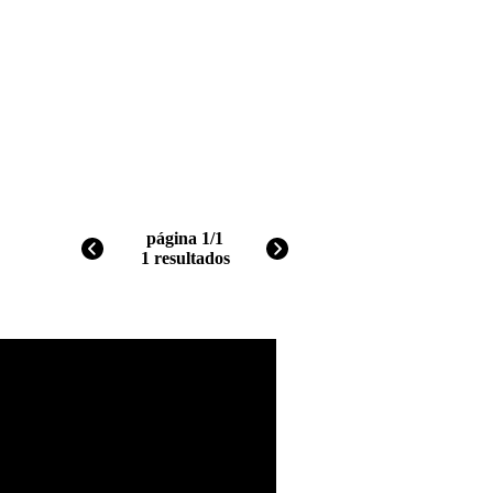
página 1/1
1 resultados