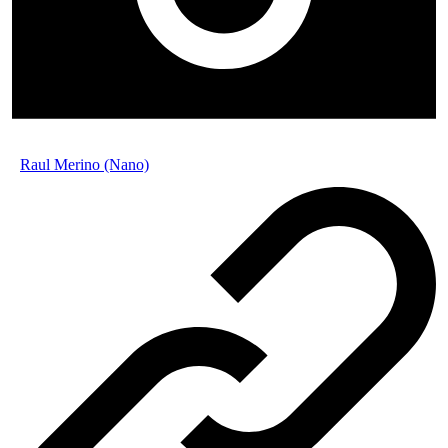
Raul Merino (Nano)