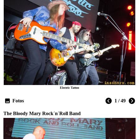
Electric Tattoo
Fotos
1 / 49
The Bloody Mary Rock´n´Roll Band