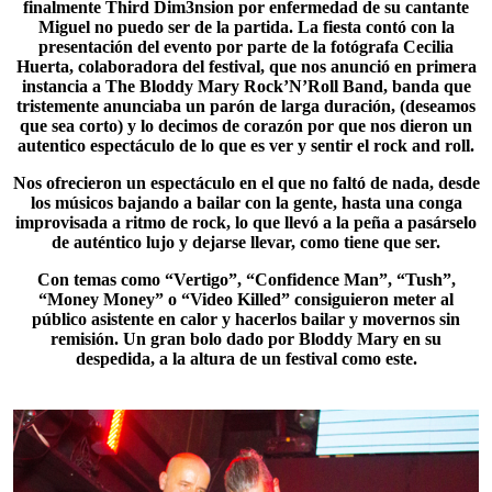
finalmente Third Dim3nsion por enfermedad de su cantante
Miguel no puedo ser de la partida. La fiesta contó con la
presentación del evento por parte de la fotógrafa Cecilia
Huerta, colaboradora del festival, que nos anunció en primera
instancia a
The Bloddy Mary Rock’N’Roll Band
, banda que
tristemente anunciaba un parón de larga duración, (deseamos
que sea corto) y lo decimos de corazón por que nos dieron un
autentico espectáculo de lo que es ver y sentir el rock and roll.
Nos ofrecieron un espectáculo en el que no faltó de nada, desde
los músicos bajando a bailar con la gente, hasta una conga
improvisada a ritmo de rock, lo que llevó a la peña a pasárselo
de auténtico lujo y dejarse llevar, como tiene que ser.
Con temas como “Vertigo”, “
Confidence Man
”, “Tush”,
“Money Money” o “Video Killed” consiguieron meter al
público asistente en calor y hacerlos bailar y movernos sin
remisión. Un gran bolo dado por Bloddy Mary en su
despedida, a la altura de un festival como este.