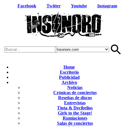
Facebook
Twitter
Youtube
Instagram
Home
Escritorio
Publicidad
Archivo
Noticias
Crónicas de conciertos
Reseñas de discos
Entrevistas
Tinta & Decibelios
Girls to the Stage!
Rumiaciones
Salas de conciertos