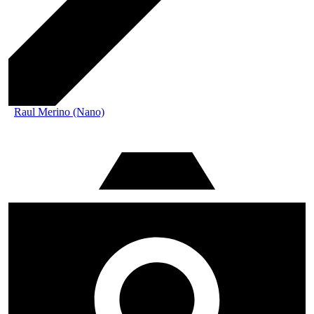
Raul Merino (Nano)