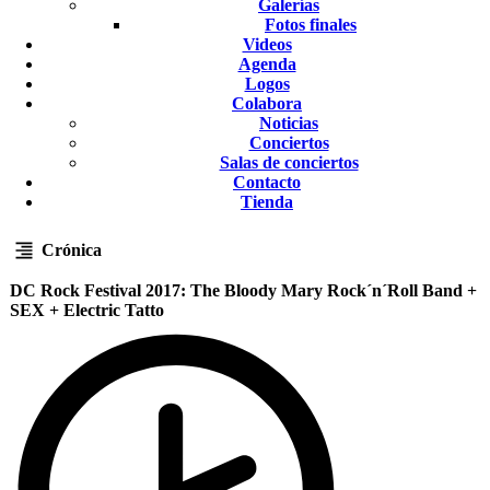
Galerías
Fotos finales
Videos
Agenda
Logos
Colabora
Noticias
Conciertos
Salas de conciertos
Contacto
Tienda
Crónica
DC Rock Festival 2017: The Bloody Mary Rock´n´Roll Band +
SEX + Electric Tatto