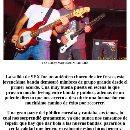
The Bloddy Mary Rock’N’Roll Band
La salida de
SEX
fue un auténtico chorro de aire fresco, esta
jovencísima banda demostró mimbres de grupo grande desde el
primer acorde. Una muy buena puesta en escena lo que
provocó mucho feeling entre banda y público, además de un
potente directo que nos acercó a descubrir una formación con
muchísimo camino de éxito por recorrer.
Una gran parte del público coreaba y cantaba sus temas, lo
cual nos sorprendió gratamente, ya que nunca nos cansamos de
repetir que hay que dar bola a las nuevas bandas, pararnos a
ver la calidad que tienen, y realmente estos chicos tienen y