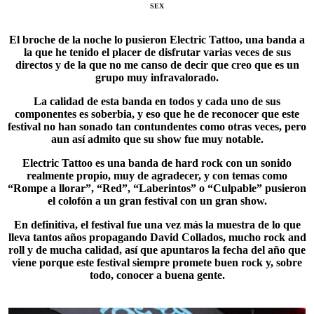
SEX
El broche de la noche lo pusieron
Electric Tattoo
, una banda a
la que he tenido el placer de disfrutar varias veces de sus
directos y de la que no me canso de decir que creo que es un
grupo muy infravalorado.
La calidad de esta banda en todos y cada uno de sus
componentes es soberbia, y eso que he de reconocer que este
festival no han sonado tan contundentes como otras veces, pero
aun así admito que su show fue muy notable.
Electric Tattoo es una banda de hard rock con un sonido
realmente propio, muy de agradecer, y con temas como
“Rompe a llorar”, “
Red
”, “Laberintos” o “Culpable” pusieron
el colofón a un gran festival con un gran show.
En definitiva, el festival fue una vez más la muestra de lo que
lleva tantos años propagando David Collados, mucho rock and
roll y de mucha calidad, así que apuntaros la fecha del año que
viene porque este festival siempre promete buen rock y, sobre
todo, conocer a buena gente.